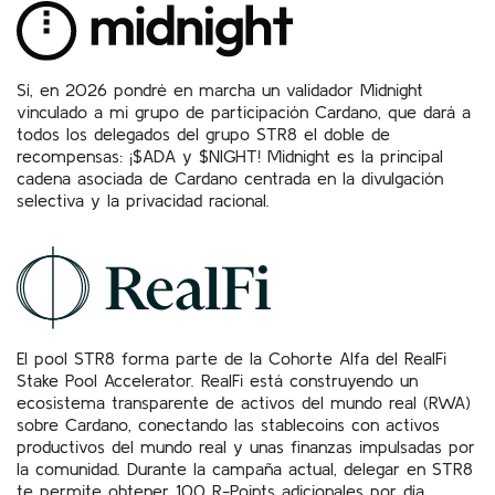
Sí, en 2026 pondré en marcha un validador Midnight
vinculado a mi grupo de participación Cardano, que dará a
todos los delegados del grupo STR8 el doble de
recompensas: ¡$ADA y $NIGHT! Midnight es la principal
cadena asociada de Cardano centrada en la divulgación
selectiva y la privacidad racional.
El pool STR8 forma parte de la Cohorte Alfa del RealFi
Stake Pool Accelerator. RealFi está construyendo un
ecosistema transparente de activos del mundo real (RWA)
sobre Cardano, conectando las stablecoins con activos
productivos del mundo real y unas finanzas impulsadas por
la comunidad. Durante la campaña actual, delegar en STR8
te permite obtener 100 R-Points adicionales por día,