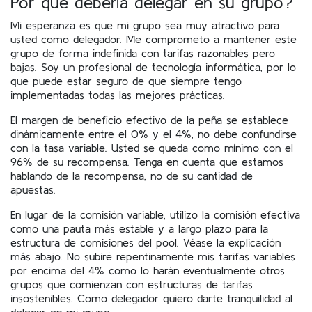
Por qué debería delegar en su grupo?
Mi esperanza es que mi grupo sea muy atractivo para
usted como delegador. Me comprometo a mantener este
grupo de forma indefinida con tarifas razonables pero
bajas. Soy un profesional de tecnología informática, por lo
que puede estar seguro de que siempre tengo
implementadas todas las mejores prácticas.
El margen de beneficio efectivo de la peña se establece
dinámicamente entre el 0% y el 4%, no debe confundirse
con la tasa variable. Usted se queda como mínimo con el
96% de su recompensa. Tenga en cuenta que estamos
hablando de la recompensa, no de su cantidad de
apuestas.
En lugar de la comisión variable, utilizo la comisión efectiva
como una pauta más estable y a largo plazo para la
estructura de comisiones del pool. Véase la explicación
más abajo. No subiré repentinamente mis tarifas variables
por encima del 4% como lo harán eventualmente otros
grupos que comienzan con estructuras de tarifas
insostenibles. Como delegador quiero darte tranquilidad al
delegar en mi grupo.