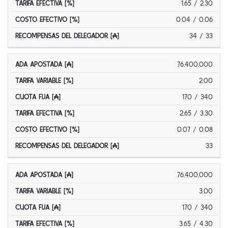
1.65 / 2.30
0.04 / 0.06
34 / 33
76,400,000
2.00
170 / 340
2.65 / 3.30
0.07 / 0.08
33
76,400,000
3.00
170 / 340
3.65 / 4.30