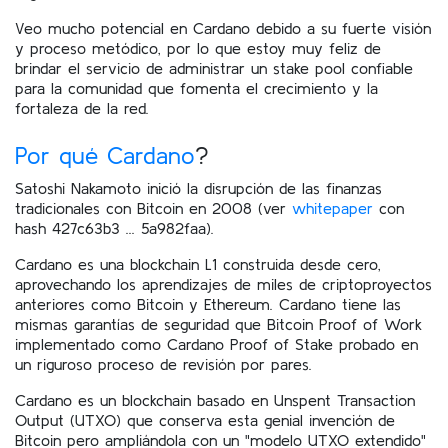
Veo mucho potencial en Cardano debido a su fuerte visión
y proceso metódico, por lo que estoy muy feliz de
brindar el servicio de administrar un stake pool confiable
para la comunidad que fomenta el crecimiento y la
fortaleza de la red.
Por qué Cardano
?
Satoshi Nakamoto inició la disrupción de las finanzas
tradicionales con Bitcoin en 2008 (ver
whitepaper
con
hash 427c63b3 ... 5a982faa).
Cardano es una blockchain L1 construida desde cero,
aprovechando los aprendizajes de miles de criptoproyectos
anteriores como Bitcoin y Ethereum. Cardano tiene las
mismas garantías de seguridad que Bitcoin Proof of Work
implementado como Cardano Proof of Stake probado en
un riguroso proceso de revisión por pares.
Cardano es un blockchain basado en Unspent Transaction
Output (UTXO) que conserva esta genial invención de
Bitcoin pero ampliándola con un "modelo UTXO extendido"