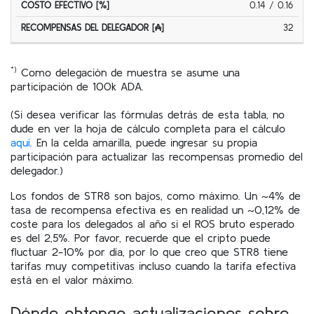
0.14 / 0.16
32
*)
Como delegación de muestra se asume una
participación de 100k ADA.
(Si desea verificar las fórmulas detrás de esta tabla, no
dude en ver la hoja de cálculo completa para el cálculo
aquí
. En la celda amarilla, puede ingresar su propia
participación para actualizar las recompensas promedio del
delegador.)
Los fondos de STR8 son bajos, como máximo. Un ~4% de
tasa de recompensa efectiva es en realidad un ~0,12% de
coste para los delegados al año si el ROS bruto esperado
es del 2,5%. Por favor, recuerde que el cripto puede
fluctuar 2-10% por día, por lo que creo que STR8 tiene
tarifas muy competitivas incluso cuando la tarifa efectiva
está en el valor máximo.
Dónde obtengo actualizaciones sobre