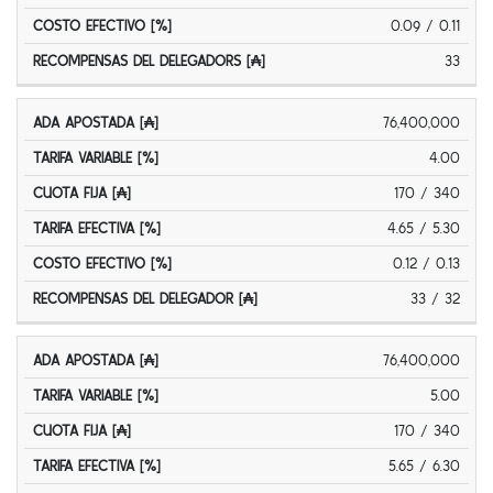
0.09 / 0.11
33
76,400,000
4.00
170 / 340
4.65 / 5.30
0.12 / 0.13
33 / 32
76,400,000
5.00
170 / 340
5.65 / 6.30