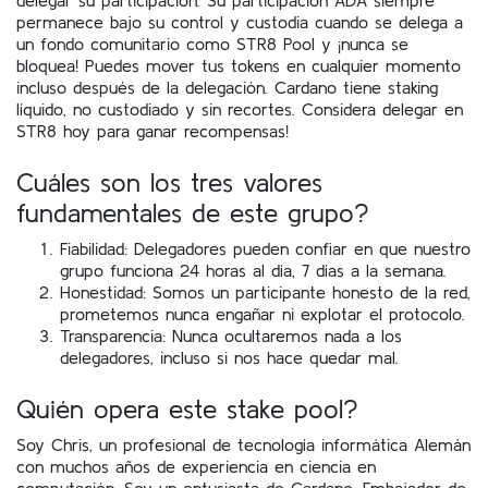
permanece bajo su control y custodia cuando se delega a
un fondo comunitario como STR8 Pool y ¡nunca se
bloquea! Puedes mover tus tokens en cualquier momento
incluso después de la delegación. Cardano tiene staking
líquido, no custodiado y sin recortes. Considera delegar en
STR8 hoy para ganar recompensas!
Cuáles son los tres valores
fundamentales de este grupo?
Fiabilidad: Delegadores pueden confiar en que nuestro
grupo funciona 24 horas al día, 7 días a la semana.
Honestidad: Somos un participante honesto de la red,
prometemos nunca engañar ni explotar el protocolo.
Transparencia: Nunca ocultaremos nada a los
delegadores, incluso si nos hace quedar mal.
Quién opera este stake pool?
Soy Chris, un profesional de tecnología informática Alemán
con muchos años de experiencia en ciencia en
computación. Soy un entusiasta de Cardano, Embajador de