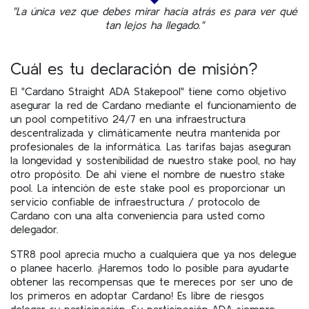
"La única vez que debes mirar hacia atrás es para ver qué
tan lejos ha llegado."
Cuál es tu declaración de misión?
El "Cardano Straight ADA Stakepool" tiene como objetivo
asegurar la red de Cardano mediante el funcionamiento de
un pool competitivo 24/7 en una infraestructura
descentralizada y climáticamente neutra mantenida por
profesionales de la informática. Las tarifas bajas aseguran
la longevidad y sostenibilidad de nuestro stake pool, no hay
otro propósito. De ahí viene el nombre de nuestro stake
pool. La intención de este stake pool es proporcionar un
servicio confiable de infraestructura / protocolo de
Cardano con una alta conveniencia para usted como
delegador.
STR8 pool aprecia mucho a cualquiera que ya nos delegue
o planee hacerlo. ¡Haremos todo lo posible para ayudarte
obtener las recompensas que te mereces por ser uno de
los primeros en adoptar Cardano! Es libre de riesgos
delegar su participación. Su participación ADA siempre