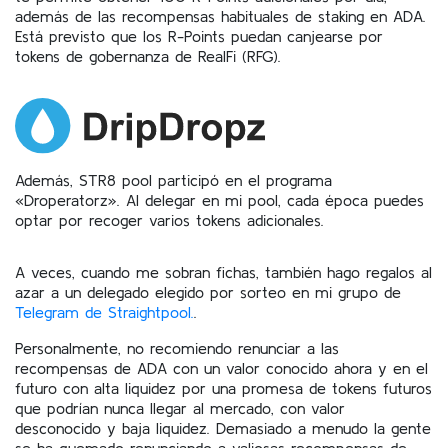
además de las recompensas habituales de staking en ADA.
Está previsto que los R-Points puedan canjearse por
tokens de gobernanza de RealFi (RFG).
Además, STR8 pool participó en el programa
«Droperatorz». Al delegar en mi pool, cada época puedes
optar por recoger varios tokens adicionales.
A veces, cuando me sobran fichas, también hago regalos al
azar a un delegado elegido por sorteo en mi grupo de
Telegram de Straightpool.
.
Personalmente, no recomiendo renunciar a las
recompensas de ADA con un valor conocido ahora y en el
futuro con alta liquidez por una promesa de tokens futuros
que podrían nunca llegar al mercado, con valor
desconocido y baja liquidez. Demasiado a menudo la gente
se ha quemado renunciando a valiosas recompensas de